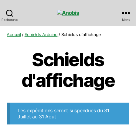
Anobis
Recherche
Menu
Accueil
/
Schields Arduino
/ Schields d'affichage
Schields
d'affichage
Les expéditions seront suspendues du 31
Juillet au 31 Aout