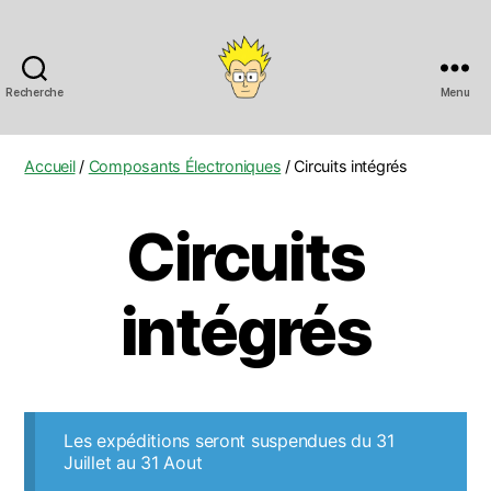
Recherche
Menu
Anobis
Accueil
/
Composants Électroniques
/ Circuits intégrés
Circuits
intégrés
Les expéditions seront suspendues du 31
Juillet au 31 Aout