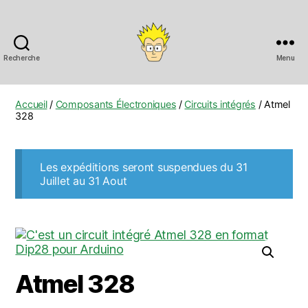
Recherche
Menu
Anobis
Accueil
/
Composants Électroniques
/
Circuits intégrés
/ Atmel
328
Les expéditions seront suspendues du 31
Juillet au 31 Aout
Atmel 328