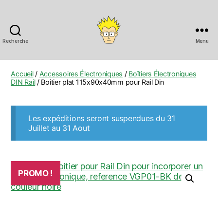
Recherche
Menu
Anobis
Accueil
/
Accessoires Électroniques
/
Boîtiers Électroniques
DIN Rail
/ Boitier plat 115x90x40mm pour Rail Din
Les expéditions seront suspendues du 31
Juillet au 31 Aout
PROMO !