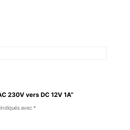
r AC 230V vers DC 12V 1A”
 indiqués avec
*