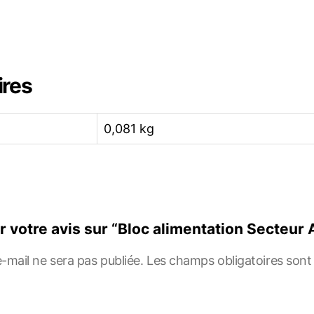
ires
0,081 kg
er votre avis sur “Bloc alimentation Secteu
-mail ne sera pas publiée.
Les champs obligatoires sont