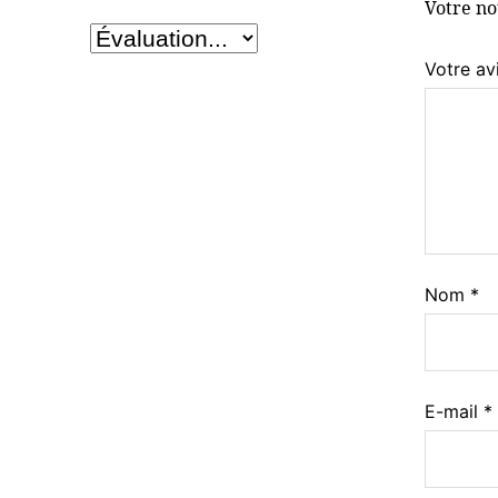
Votre n
Votre av
Nom
*
E-mail
*