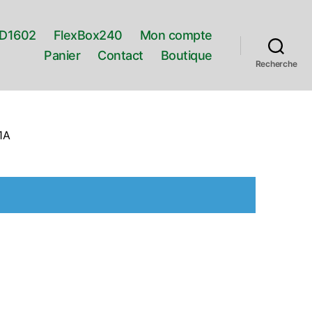
D1602
FlexBox240
Mon compte
Panier
Contact
Boutique
Recherche
1A