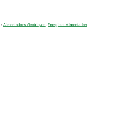
 :
Alimentations électriques
,
Energie et Alimentation