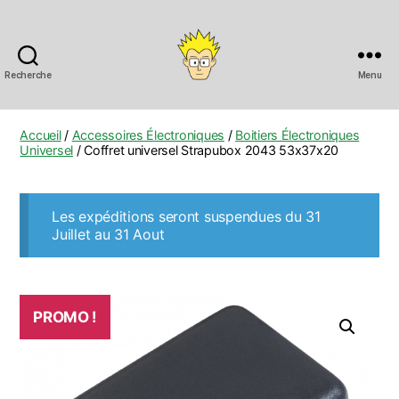
Recherche
Menu
Anobis
Accueil
/
Accessoires Électroniques
/
Boitiers Électroniques
Universel
/ Coffret universel Strapubox 2043 53x37x20
Les expéditions seront suspendues du 31
Juillet au 31 Aout
PROMO !