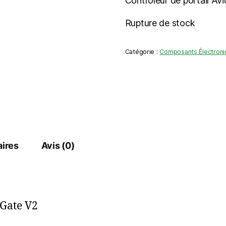
Contrôleur de portail A
Rupture de stock
Catégorie :
Composants Électroni
ires
Avis (0)
 Gate V2