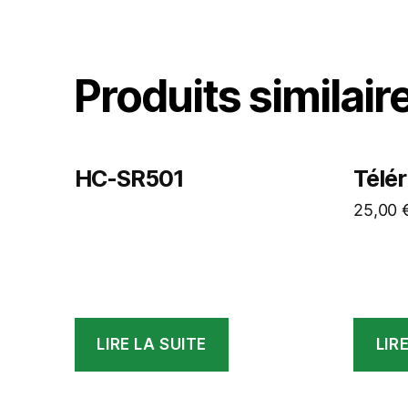
Produits similair
HC-SR501
Télé
25,00
LIRE LA SUITE
LIR