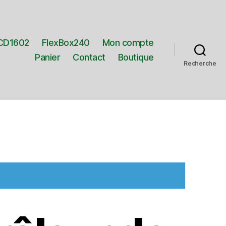
CD1602
FlexBox240
Mon compte
Panier
Contact
Boutique
Recherche