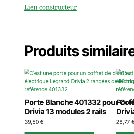
Lien constructeur
Produits similair
Porte Blanche 401332 pour Coff
Port
Drivia 13 modules 2 rails
Drivi
39,50
€
28,77