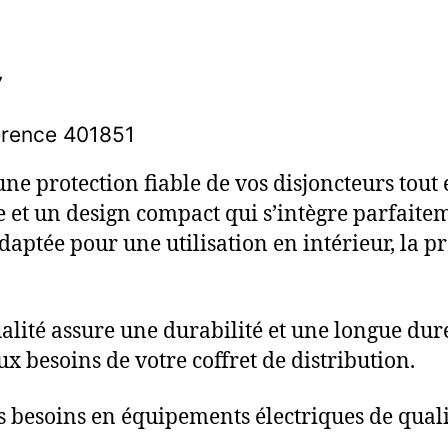
7
érence 401851
une protection fiable de vos disjoncteurs tout
e et un design compact qui s’intègre parfaitem
daptée pour une utilisation en intérieur, la pr
alité assure une durabilité et une longue duré
x besoins de votre coffret de distribution.
 besoins en équipements électriques de quali