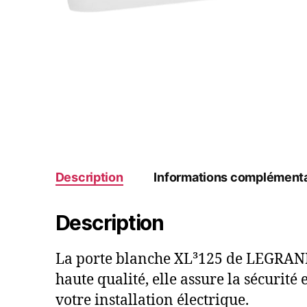
Description
Informations complémenta
Description
La porte blanche XL³125 de LEGRAND e
haute qualité, elle assure la sécurité
votre installation électrique.