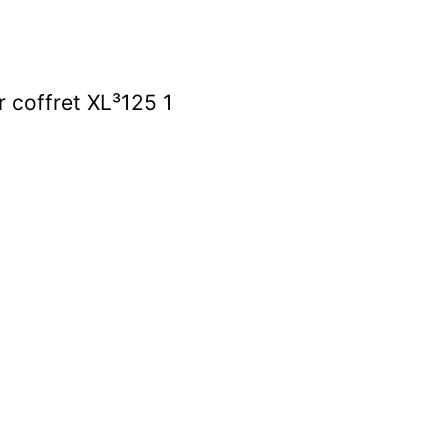
 coffret XL³125 1