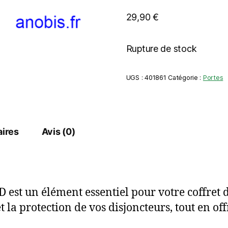
29,90
€
Rupture de stock
UGS :
401861
Catégorie :
Portes
ires
Avis (0)
st un élément essentiel pour votre coffret d
 et la protection de vos disjoncteurs, tout en o