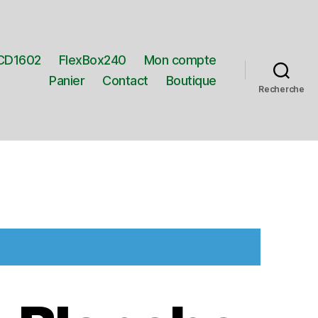
CD1602
FlexBox240
Mon compte
Panier
Contact
Boutique
Recherche