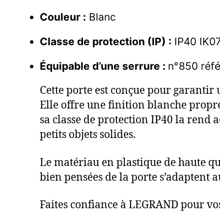
Couleur :
Blanc
Classe de protection (IP) :
IP40 IK0
Équipable d’une serrure :
n°850 réf
Cette porte est conçue pour garantir 
Elle offre une finition blanche propr
sa classe de protection IP40 la rend a
petits objets solides.
Le matériau en plastique de haute qu
bien pensées de la porte s’adaptent au
Faites confiance à LEGRAND pour vos