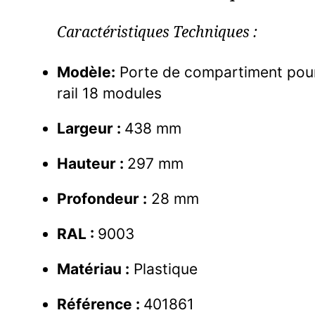
Caractéristiques Techniques :
Modèle:
Porte de compartiment pour
rail 18 modules
Largeur :
438
mm
Hauteur :
297
mm
Profondeur :
28
mm
RAL :
9003
Matériau :
Plastique
Référence :
401861