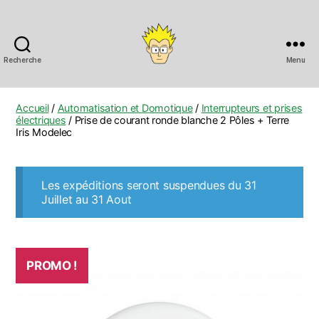
Recherche
Menu
Anobis
Accueil
/
Automatisation et Domotique
/
Interrupteurs et prises
électriques
/ Prise de courant ronde blanche 2 Pôles + Terre
Iris Modelec
Les expéditions seront suspendues du 31
Juillet au 31 Aout
PROMO !