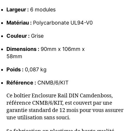
Largeur :
6 modules
Matériau :
Polycarbonate UL94-V0
Couleur :
Grise
Dimensions :
90mm x 106mm x
58mm
Poids :
0,087 kg
Référence :
CNMB/6/KIT
Ce boîtier Enclosure Rail DIN Camdenboss,
référence CNMB/6/KIT, est couvert par une
garantie standard de 12 mois pour vous assurer
une utilisation sans souci.