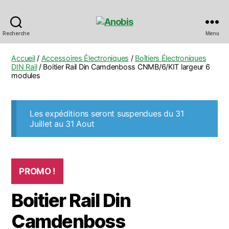
Anobis
Recherche
Menu
Accueil
/
Accessoires Électroniques
/
Boîtiers Électroniques
DIN Rail
/ Boitier Rail Din Camdenboss CNMB/6/KIT largeur 6
modules
Les expéditions seront suspendues du 31
Juillet au 31 Aout
PROMO !
Boitier Rail Din
Camdenboss