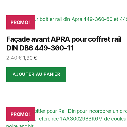
PROMO !
Façade avant APRA pour coffret rail
DIN DB6 449-360-11
Le
Le
2,40
€
1,90
€
prix
prix
initial
actuel
AJOUTER AU PANIER
était :
est :
2,40 €.
1,90 €.
PROMO !