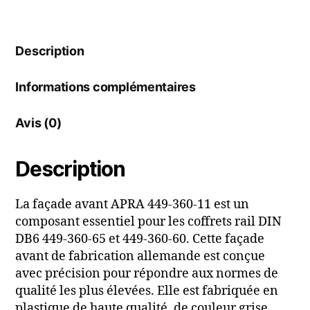
rail
DIN
DB6
449-
Description
360-
11
Informations complémentaires
Avis (0)
Description
La façade avant APRA 449-360-11 est un
composant essentiel pour les coffrets rail DIN
DB6 449-360-65 et 449-360-60. Cette façade
avant de fabrication allemande est conçue
avec précision pour répondre aux normes de
qualité les plus élevées. Elle est fabriquée en
plastique de haute qualité, de couleur grise,