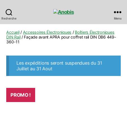
Anobis
Recherche
Menu
Accueil
/
Accessoires Électroniques
/
Boîtiers Électroniques
DIN Rail
/ Façade avant APRA pour coffret rail DIN DB6 449-
360-11
Les expéditions seront suspendues du 31
Juillet au 31 Aout
PROMO !