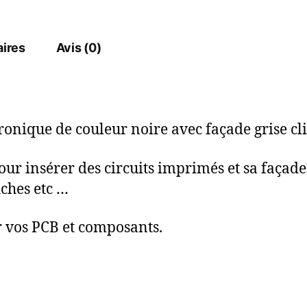
ires
Avis (0)
ronique de couleur noire avec façade grise cl
 pour insérer des circuits imprimés et sa faça
iches etc …
er vos PCB et composants.