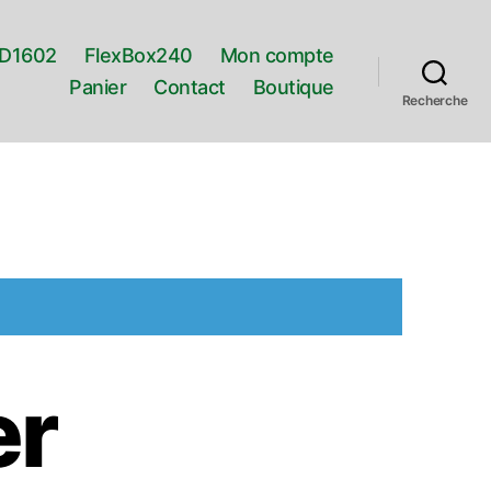
D1602
FlexBox240
Mon compte
Panier
Contact
Boutique
Recherche
er