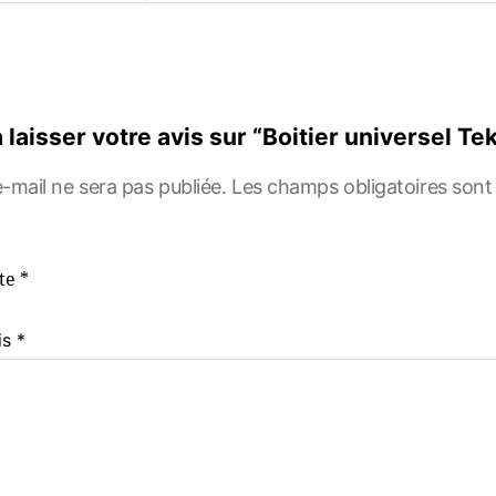
 laisser votre avis sur “Boitier universel T
-mail ne sera pas publiée.
Les champs obligatoires sont
ote
*
is
*