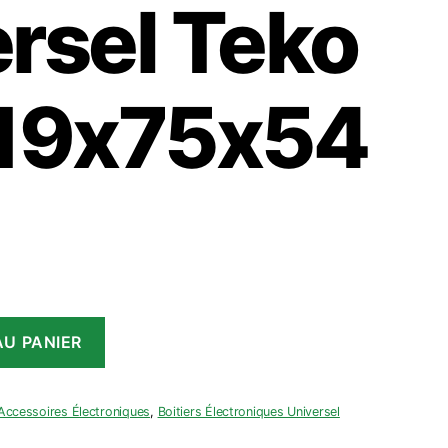
rsel Teko
119x75x54
U PANIER
Accessoires Électroniques
,
Boitiers Électroniques Universel