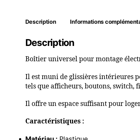
Description
Informations complémenta
Description
Boîtier universel pour montage élect
Il est muni de glissières intérieures
tels que afficheurs, boutons, switch, f
Il offre un espace suffisant pour log
Caractéristiques :
Matériau :
Plastique