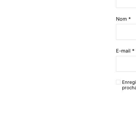
Nom
*
E-mail
*
Enregi
proch