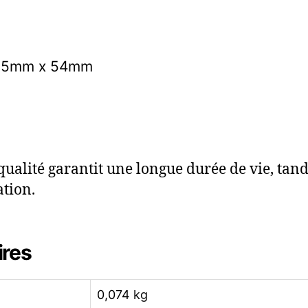
75mm x 54mm
qualité garantit une longue durée de vie, tand
ation.
ires
0,074 kg