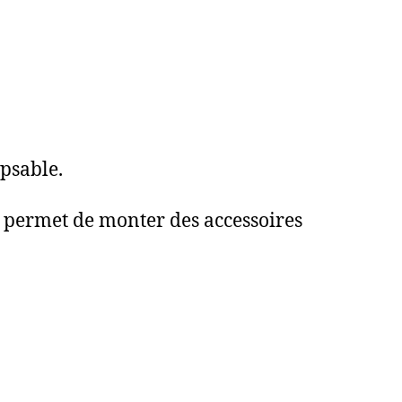
ipsable.
de permet de monter des accessoires