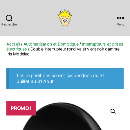
Recherche
Menu
Anobis
Accueil
/
Automatisation et Domotique
/
Interrupteurs et prises
électriques
/ Double interrupteur rond va et vient noir gamme
Iris Modelec
Les expéditions seront suspendues du 31
Juillet au 31 Aout
PROMO !