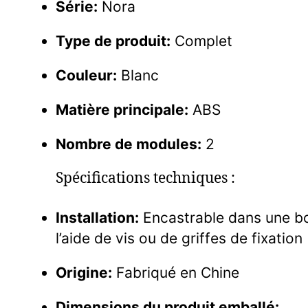
Série:
Nora
Type de produit:
Complet
Couleur:
Blanc
Matière principale:
ABS
Nombre de modules:
2
Spécifications techniques :
Installation:
Encastrable dans une bo
l’aide de vis ou de griffes de fixation
Origine:
Fabriqué en Chine
Dimensions du produit emballé: