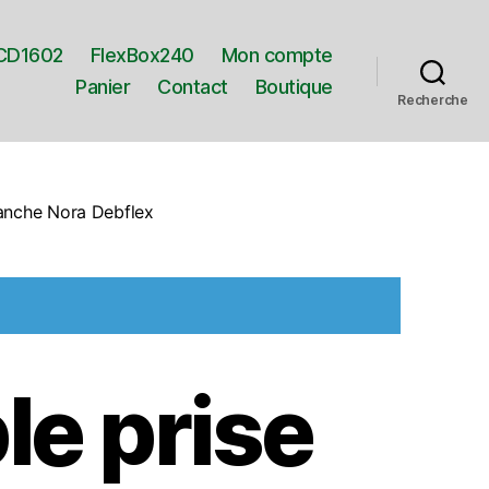
CD1602
FlexBox240
Mon compte
Panier
Contact
Boutique
Recherche
lanche Nora Debflex
le prise