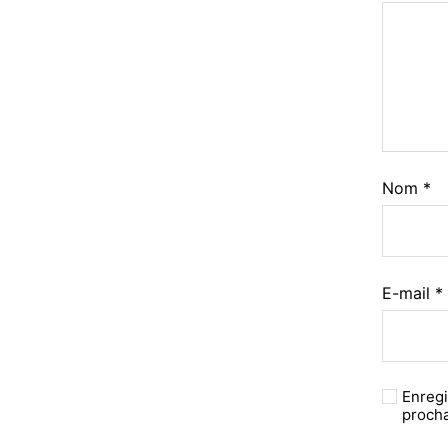
Nom
*
E-mail
*
Enregi
proch