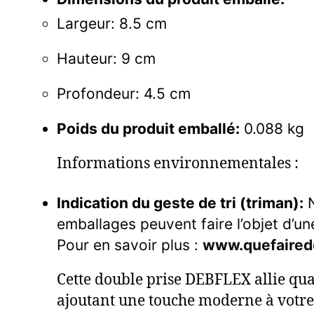
Largeur: 8.5 cm
Hauteur: 9 cm
Profondeur: 4.5 cm
Poids du produit emballé:
0.088 kg
Informations environnementales :
Indication du geste de tri (triman):
N
emballages peuvent faire l’objet d’un
Pour en savoir plus :
www.quefaired
Cette double prise DEBFLEX allie qual
ajoutant une touche moderne à votre 