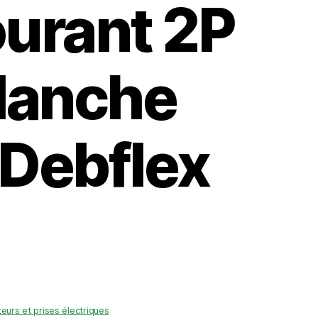
ourant 2P
blanche
 Debflex
teurs et prises électriques