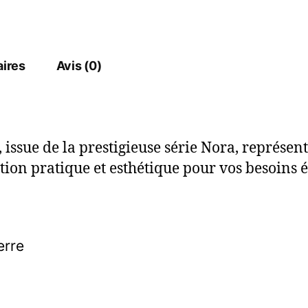
ires
Avis (0)
sue de la prestigieuse série Nora, représente 
tion pratique et esthétique pour vos besoins é
erre