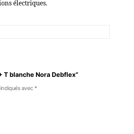
ions électriques.
 + T blanche Nora Debflex”
 indiqués avec
*