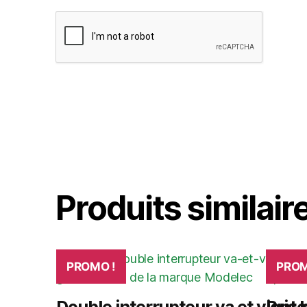
Produits similair
PROMO !
PROM