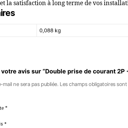
 la satisfaction à long terme de vos installat
ires
0,088 kg
r votre avis sur “Double prise de courant 2P
-mail ne sera pas publiée.
Les champs obligatoires sont
ote
*
is
*